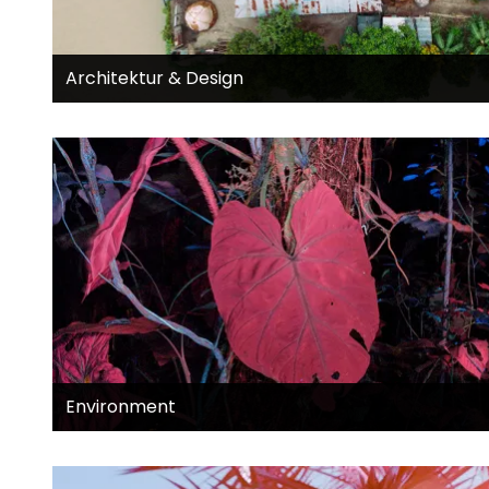
Architektur & Design
Environment