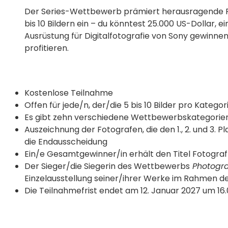
Der Series-Wettbewerb prämiert herausragende Pro
bis 10 Bildern ein – du könntest 25.000 US-Dollar, e
Ausrüstung für Digitalfotografie von Sony gewinn
profitieren.
Kostenlose Teilnahme
Offen für jede/n, der/die 5 bis 10 Bilder pro Kategor
Es gibt zehn verschiedene Wettbewerbskategorie
Auszeichnung der Fotografen, die den 1., 2. und 3
die Endausscheidung
Ein/e Gesamtgewinner/in erhält den Titel Fotogra
Der Sieger/die Siegerin des Wettbewerbs
Photogra
Einzelausstellung seiner/ihrer Werke im Rahmen d
Die Teilnahmefrist endet am 12. Januar 2027 um 16