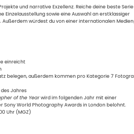
jekte und narrative Exzellenz. Reiche deine beste Serie
ine Einzelausstellung sowie eine Auswahl an erstklassiger
en. Außerdem würdest du von einer internationalen Medie
ie einreicht
n
. Platz belegen, außerdem kommen pro Kategorie 7 Fotogra
f des Jahres
pher of the Year
wird im folgenden Jahr mit einer
er Sony World Photography Awards in London belohnt.
.00 Uhr (MGZ)