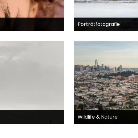
Porträtfotografie
Wildlife & Nature