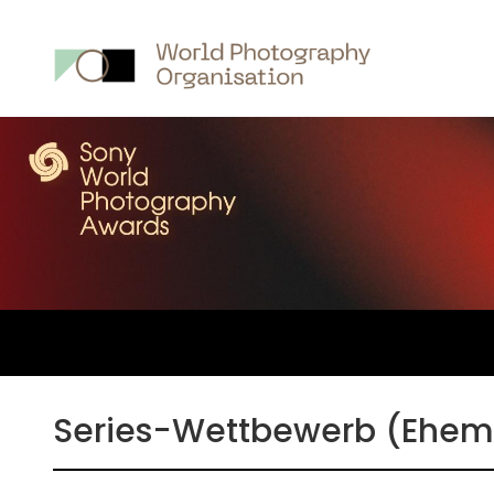
Ma
na
Series-Wettbewerb (Ehema