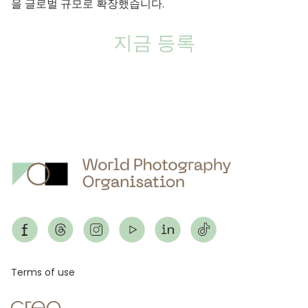
을 글로벌 규모로 확장했습니다.
지금 등록
Footer
Terms of use