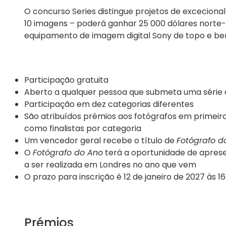
O concurso Series distingue projetos de excecional 
10 imagens – poderá ganhar 25 000 dólares norte-
equipamento de imagem digital Sony de topo e bene
Participação gratuita
Aberto a qualquer pessoa que submeta uma série d
Participação em dez categorias diferentes
São atribuídos prémios aos fotógrafos em primeiro
como finalistas por categoria
Um vencedor geral recebe o título de
Fotógrafo d
O
Fotógrafo do Ano
terá a oportunidade de apres
a ser realizada em Londres no ano que vem
O prazo para inscrição é 12 de janeiro de 2027 às 
Prémios