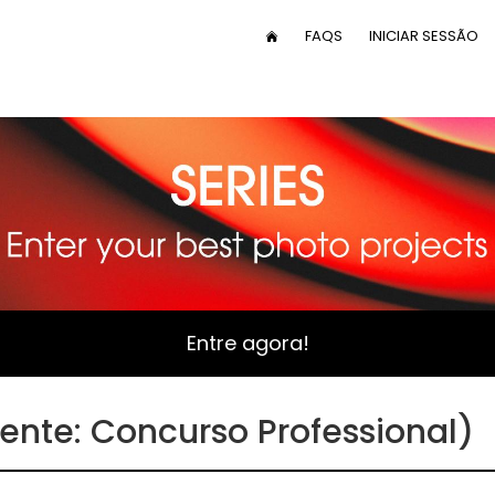
User
FAQS
INICIAR SESSÃO
HOME
menu
Entre agora!
ente: Concurso Professional)