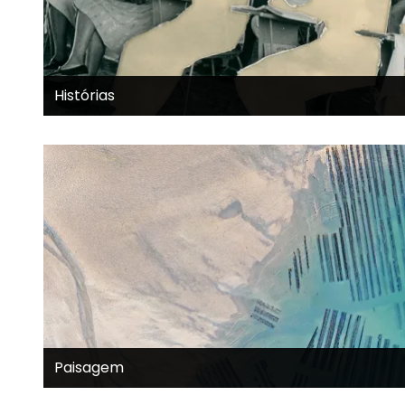
Histórias
Paisagem