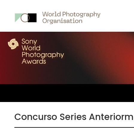
Main
nav
Concurso Series Anteriorm