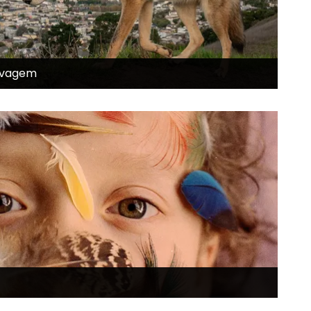
elvagem