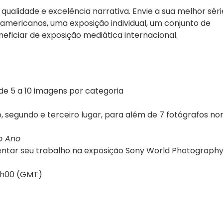
qualidade e excelência narrativa. Envie a sua melhor séri
americanos, uma exposição individual, um conjunto de
ficiar de exposição mediática internacional.
e 5 a 10 imagens por categoria
, segundo e terceiro lugar, para além de 7 fotógrafos 
o Ano
entar seu trabalho na exposição Sony World Photograph
16h00 (GMT)