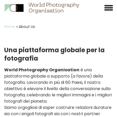
Burge
menu
Breadcrumb
Home
»
About Us
Una piattaforma globale per la
fotografia
World Photography Organisation
è una
piattaforma globale a supporto (a favore) della
fotografia. Lavorando in più di 60 Paesi, il nostro
obiettivo è elevare il livello della conversazione sulla
fotografia, celebrando le migliori immagini e i migliori
fotografi del pianeta.
Siamo orgogliosi di saper costruire relazioni durature
sia con i singoli fotografi sia con i nostri partner