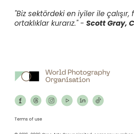
"Biz sektördeki en iyiler ile çalışı
ortaklıklar kurarız."
-
Scott Gray, 
Footer
Terms of use