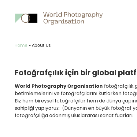
Breadcrumb
Home
»
About Us
Fotoğrafçılık için bir global pla
World Photography Organisation
fotoğrafçılık g
betimlemelerini ve fotoğrafçılarını kutlarken fotoğr
Biz hem bireysel fotoğrafçılar hem de dünya çapındaki
sahipliği yapıyoruz: (Dünyanın en büyük fotoğraf ya
fotoğrafçılığa adanmış uluslararası sanat fuarları.