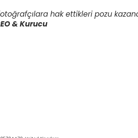
r, fotoğrafçılara hak ettikleri pozu kaza
CEO & Kurucu