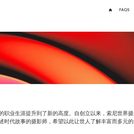
User
FAQS
HOME
menu
Main
nav
的职业生涯提升到了新的高度。自创立以来，索尼世界摄
述时代故事的摄影师，希望以此让世人了解丰富而多元的