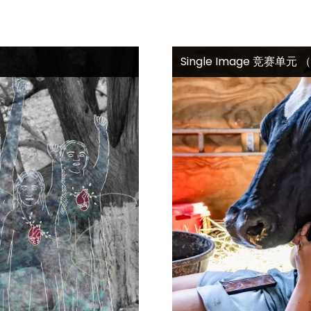
Single Image 竞赛