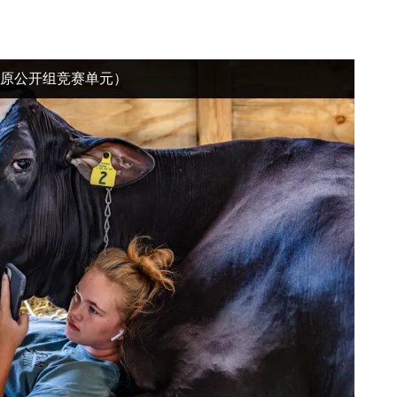
单元 （原公开组竞赛单元）