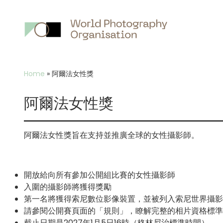
Breadcrumb
Home
»
阿爾法女性獎
阿爾法女性獎
阿爾法女性獎旨在支持並推廣全球的女性攝影師。
開放給向所有參加公開組比賽的女性攝影師
入圍的攝影師將獲得獎勵
第一名將獲得索尼數位影像裝置，並被列入索尼世界攝影
請參閱公開賽頁面的「規則」，瞭解完整的相片資格標準
截止日期是2027年1月5日16時（格林尼治標準時間）。