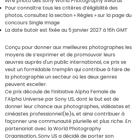
livre photo des Sony World Photography Awards
Pour connaître tous les critères d’éligibilité des
photos, consultez la section « Règles » sur la page du
concours Single Image
La date butoir est fixée au 5 janvier 2027 à 16h GMT
Conçu pour donner aux meilleures photographes les
moyens de s’exprimer et de promouvoir leurs
œuvres auprès d'un public international, ce prix se
veut un formidable tremplin qui contribue à faire de
la photographie un secteur où les deux genres
peuvent exceller.
Ce prix découle de l’initiative Alpha Female de
l’Alpha Universe par Sony US, dont le but est de
donner leur chance aux photographes, vidéastes et
cinéastes professionnel(le)s, et ainsi contribuer à
façonner une communauté plurielle et plus riche. En
partenariat avec la World Photography
Organisation, Sony US a décidé de porter son