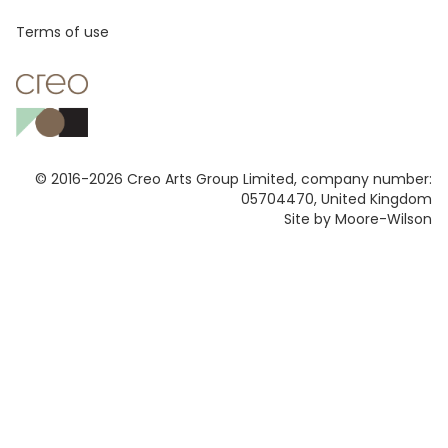
Footer
Terms of use
© 2016-2026 Creo Arts Group Limited, company number:
05704470, United Kingdom
Site by Moore-Wilson