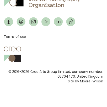
Footer
Terms of use
© 2016-2026 Creo Arts Group Limited, company number:
05704470, United Kingdom
Site by Moore-Wilson