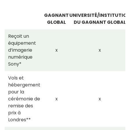
GAGNANT
UNIVERSITÉ/INSTITUTIO
GLOBAL
DU GAGNANT GLOBAL
Reçoit un
équipement
d’imagerie
x
x
numérique
Sony*
Vols et
hébergement
pour la
cérémonie de
x
x
remise des
prix à
Londres**