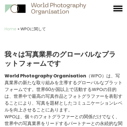
Burge
menu
Breadcrumb
Home
»
WPOに関して
我々は写真業界のグローバルなプラ
ットフォームです​​
World Photography Organisation
（WPO）は、写
真業界の新たな取り組みを主導するグローバルなプラット
フォームです。世界60か国以上で活動するWPOの目的
は、世界中で最高の写真作品とフォトグラファーを表彰す
ることにより、写真を題材としたコミュニケーションレベ
ルを向上させることにあります。
WPOは、個々のフォトグラファーとの関係だけでなく、
世界中の写真業界をリードするパートナーとの永続的な関