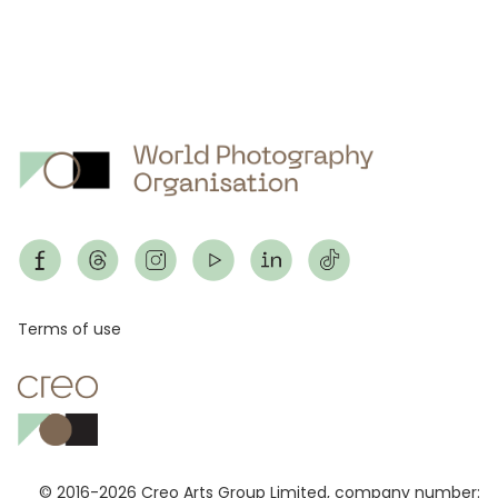
Footer
Terms of use
© 2016-2026 Creo Arts Group Limited, company number: