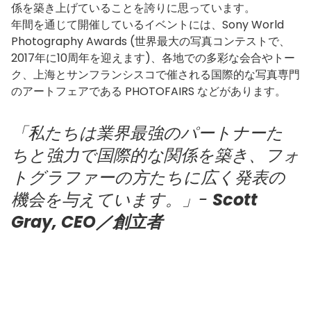
係を築き上げていることを誇りに思っています。
年間を通じて開催しているイベントには、
Sony World
Photography Awards
(世界最大の写真コンテストで、
2017年に10周年を迎えます)、各地での多彩な会合やトー
ク、上海とサンフランシスコで催される国際的な写真専門
のアートフェアである
PHOTOFAIRS
などがあります。
「私たちは業界最強のパートナーた
ちと強力で国際的な関係を築き、フォ
トグラファーの方たちに広く発表の
機会を与えています。」
-
Scott
Gray, CEO
／創立者