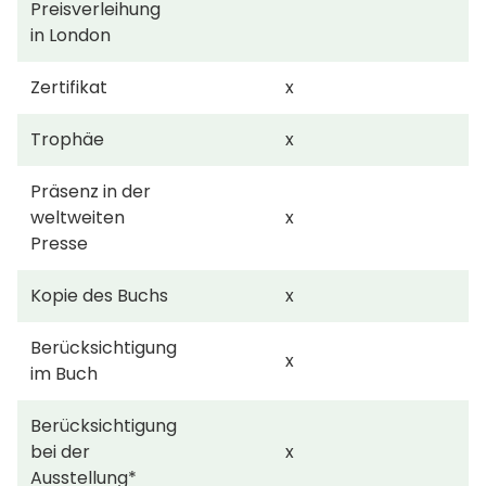
Preisverleihung
in London
Zertifikat
x
Trophäe
x
Präsenz in der
weltweiten
x
Presse
Kopie des Buchs
x
Berücksichtigung
x
im Buch
Berücksichtigung
bei der
x
Ausstellung*