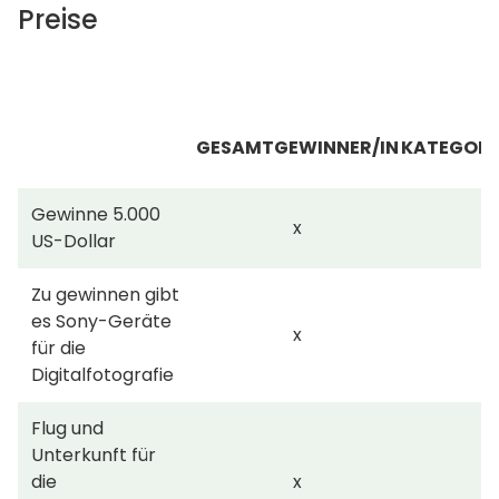
Preise
GESAMTGEWINNER/IN
KATEGORI
Gewinne 5.000
x
US-Dollar
Zu gewinnen gibt
es Sony-Geräte
x
für die
Digitalfotografie
Flug und
Unterkunft für
die
x