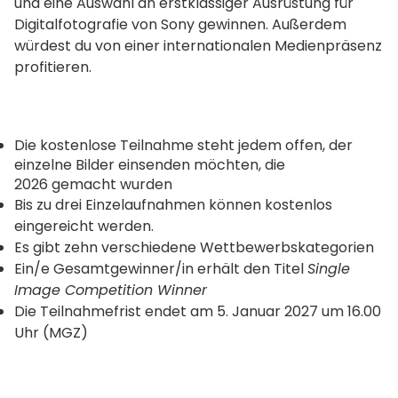
und eine Auswahl an erstklassiger Ausrüstung für
Digitalfotografie von Sony gewinnen. Außerdem
würdest du von einer internationalen Medienpräsenz
profitieren.
Die kostenlose Teilnahme steht jedem offen, der
einzelne Bilder einsenden möchten, die
2026 gemacht wurden
Bis zu drei Einzelaufnahmen können kostenlos
eingereicht werden.
Es gibt zehn verschiedene Wettbewerbskategorien
Ein/e Gesamtgewinner/in erhält den Titel
Single
Image Competition Winner
Die Teilnahmefrist endet am 5. Januar 2027 um 16.00
Uhr (MGZ)