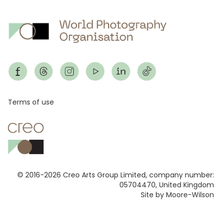
Footer
Terms of use
© 2016-2026 Creo Arts Group Limited, company number:
05704470, United Kingdom
Site by Moore-Wilson