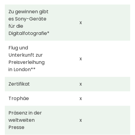
Zu gewinnen gibt
es Sony-Geräte
x
für die
Digitalfotografie*
Flug und
Unterkunft zur
x
Preisverleihung
in London**
Zertifikat
x
Trophäe
x
Präsenz in der
weltweiten
x
Presse