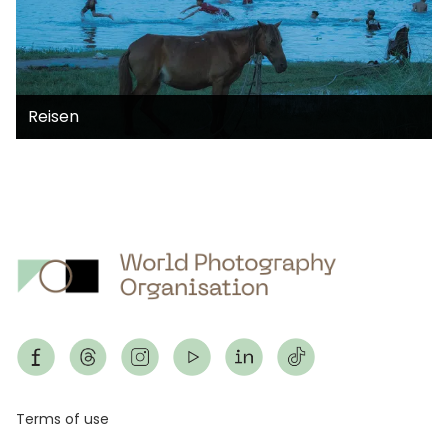
Reisen
Footer
Terms of use