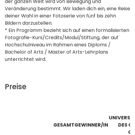
der ganzen Welt wird von Bewegung und
Veränderung bestimmt. Wir laden dich ein, eine Reise
deiner Wahl in einer Fotoserie von fünf bis zehn
Bildern darzustellen.
* Ein Programm bezieht sich auf einen formalisierten
Fotografie-Kurs/Credits/Modul/Stiftung, der auf
Hochschulniveau im Rahmen eines Diploms /
Bachelor of Arts / Master of Arts-Lehrplans
unterrichtet wird.
Preise
UNIVERSI
GESAMTGEWINNER/IN
DES G
GE