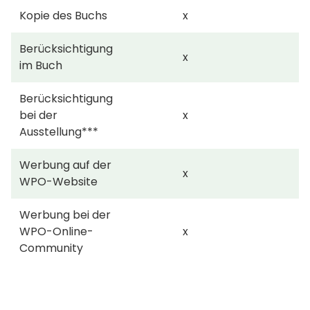
Kopie des Buchs
x
Berücksichtigung
x
im Buch
Berücksichtigung
bei der
x
Ausstellung***
Werbung auf der
x
WPO-Website
Werbung bei der
WPO-Online-
x
Community