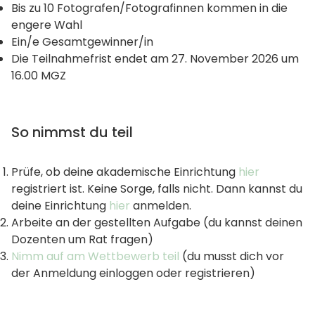
Bis zu 10 Fotografen/Fotografinnen kommen in die
engere Wahl
Ein/e Gesamtgewinner/in
Die Teilnahmefrist endet am 27. November 2026 um
16.00 MGZ
So nimmst du teil
Prüfe, ob deine akademische Einrichtung
hier
registriert ist. Keine Sorge, falls nicht. Dann kannst du
deine Einrichtung
hier
anmelden.
Arbeite an der gestellten Aufgabe (du kannst deinen
Dozenten um Rat fragen)
Nimm auf am Wettbewerb teil
(du musst dich vor
der Anmeldung einloggen oder registrieren)