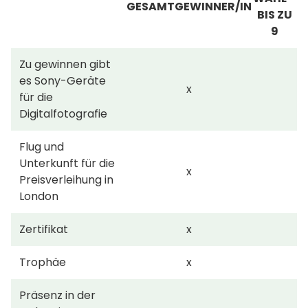
GESAMTGEWINNER/IN
BIS ZU
9
Zu gewinnen gibt
es Sony-Geräte
x
für die
Digitalfotografie
Flug und
Unterkunft für die
x
Preisverleihung in
London
Zertifikat
x
Trophäe
x
Präsenz in der